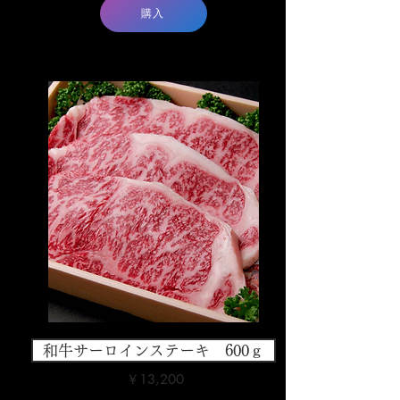
購入
和牛サーロインステーキ 600ｇ
￥13,200