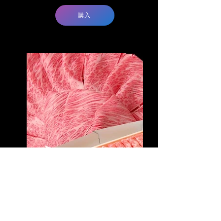
購入
和牛すき焼き ロース 800ｇ
￥13,200