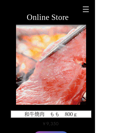
Online Store
和牛焼肉 もも 800ｇ
￥9,350